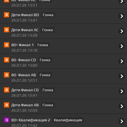
26.07.26 13:51
R
Дети Финал BD
Гонка
26.07.26 13:41
R
Дети Финал AC
Гонка
26.07.26 13:28
R
80+ Финал 1
Гонка
26.07.26 13:18
R
80- Финал CD
Гонка
26.07.26 13:00
R
80- Финал AB
Гонка
26.07.26 12:51
R
Дети Финал CD
Гонка
26.07.26 12:41
R
Дети Финал AB
Гонка
26.07.26 12:09
Q
80+ Квалификация 2
Квалификация
26.07.26 11:42