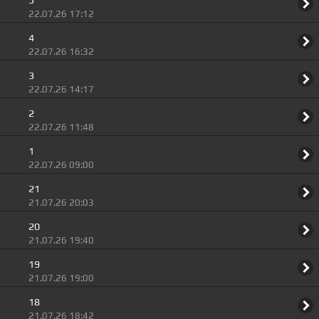
5
22.07.26 17:12
4
22.07.26 16:32
3
22.07.26 14:17
2
22.07.26 11:48
1
22.07.26 09:00
21
21.07.26 20:03
20
21.07.26 19:40
19
21.07.26 19:00
18
21.07.26 18:42