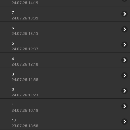
24.07.26 14:19
7
24.07.26 13:39
6
24.07.26 13:15
5
24.07.26 12:37
4
24.07.26 12:18
3
24.07.26 11:58
2
24.07.26 11:23
1
24.07.26 10:19
17
23.07.26 18:58