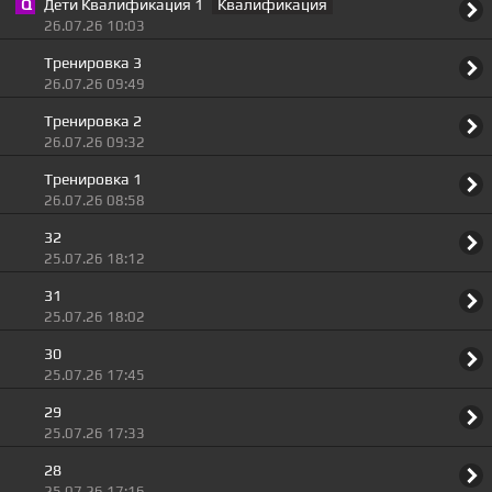
Q
Дети Квалификация 1
Квалификация
26.07.26 10:03
Тренировка 3
26.07.26 09:49
Тренировка 2
26.07.26 09:32
Тренировка 1
26.07.26 08:58
32
25.07.26 18:12
31
25.07.26 18:02
30
25.07.26 17:45
29
25.07.26 17:33
28
25.07.26 17:16