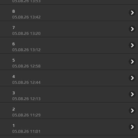
05.08.26 13:53
8
05.08.26 13:42
7
05.08.26 13:20
6
05.08.26 13:12
5
05.08.26 12:58
4
05.08.26 12:44
3
05.08.26 12:13
2
05.08.26 11:29
1
05.08.26 11:01