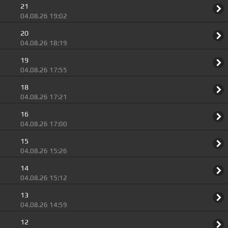
21
04.08.26 19:02
20
04.08.26 18:19
19
04.08.26 17:55
18
04.08.26 17:21
16
04.08.26 17:00
15
04.08.26 15:26
14
04.08.26 15:12
13
04.08.26 14:59
12